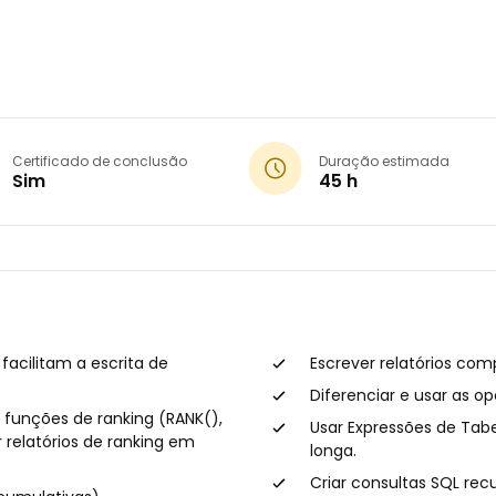
Certificado de conclusão
Duração estimada
Sim
45 h
 facilitam a escrita de
Escrever relatórios co
Diferenciar e usar as o
funções de ranking (RANK(),
Usar Expressões de Ta
relatórios de ranking em
longa.
Criar consultas SQL rec