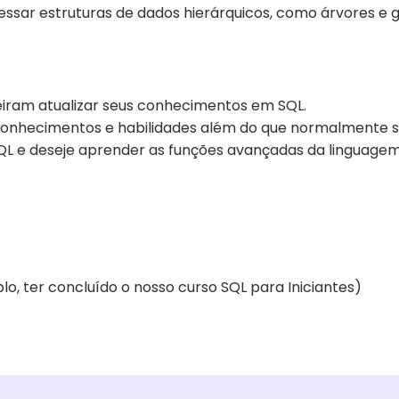
essar estruturas de dados hierárquicos, como árvores e g
eiram atualizar seus conhecimentos em SQL.
onhecimentos e habilidades além do que normalmente se 
QL e deseje aprender as funções avançadas da linguagem
, ter concluído o nosso curso SQL para Iniciantes)