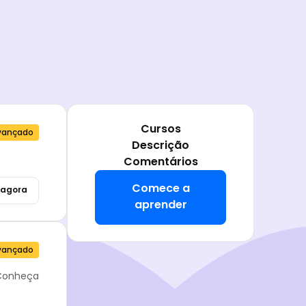
Cursos
vançado
Descrição
Comentários
Comece a
agora
aprender
vançado
 Conheça