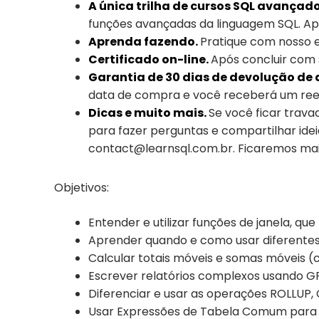
A única trilha de cursos SQL avançado
funções avançadas da linguagem SQL. Ap
Aprenda fazendo.
Pratique com nosso ed
Certificado on-line.
Após concluir com 
Garantia de 30 dias de devolução de d
data de compra e você receberá um ree
Dicas e muito mais.
Se você ficar trava
para fazer perguntas e compartilhar i
contact@learnsql.com.br. Ficaremos mais
Objetivos:
Entender e utilizar funções de janela, que
Aprender quando e como usar diferentes
Calcular totais móveis e somas móveis (
Escrever relatórios complexos usando 
Diferenciar e usar as operações ROLLUP
Usar Expressões de Tabela Comum para o