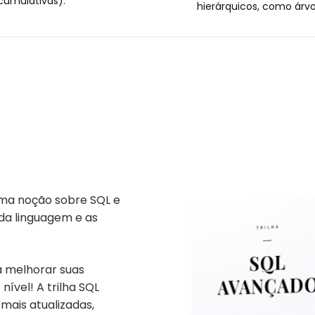
cumulativas).
hierárquicos, como árvo
uma noção sobre SQL e
da linguagem e as
a melhorar suas
nível! A trilha SQL
mais atualizadas,