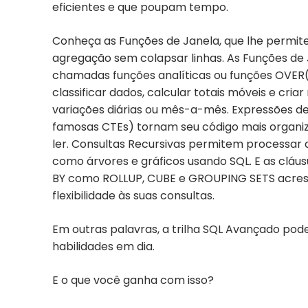
eficientes e que poupam tempo.
Conheça as Funções de Janela, que lhe permite
agregação sem colapsar linhas. As Funções d
chamadas funções analíticas ou funções OVER
classificar dados, calcular totais móveis e cria
variações diárias ou mês-a-mês. Expressões d
famosas CTEs) tornam seu código mais organiz
ler. Consultas Recursivas permitem processar 
como árvores e gráficos usando SQL. E as clá
BY como ROLLUP, CUBE e GROUPING SETS acre
flexibilidade às suas consultas.
Em outras palavras, a trilha SQL Avançado pod
habilidades em dia.
E o que você ganha com isso?