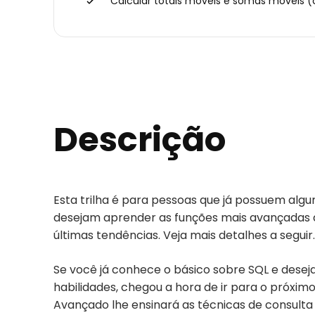
Calcular totais móveis e somas móveis (
Descrição
Esta trilha é para pessoas que já possuem alg
desejam aprender as funções mais avançadas 
últimas tendências. Veja mais detalhes a seguir.
Se você já conhece o básico sobre SQL e desej
habilidades, chegou a hora de ir para o próximo 
Avançado lhe ensinará as técnicas de consulta 