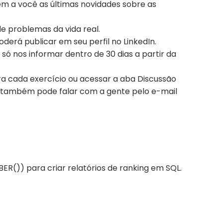
em a você as últimas novidades sobre as
de problemas da vida real.
erá publicar em seu perfil no LinkedIn.
 só nos informar dentro de 30 dias a partir da
ara cada exercício ou acessar a aba Discussão
 também pode falar com a gente pelo e-mail
()) para criar relatórios de ranking em SQL.