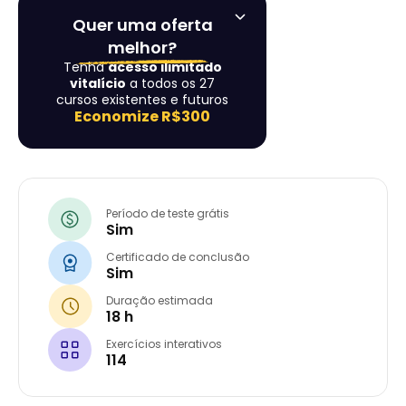
Quer uma oferta
melhor?
Tenha
acesso ilimitado
vitalício
a todos os 27
cursos existentes e futuros
Economize
R$300
Período de teste grátis
Sim
Certificado de conclusão
Sim
Duração estimada
18 h
Exercícios interativos
114