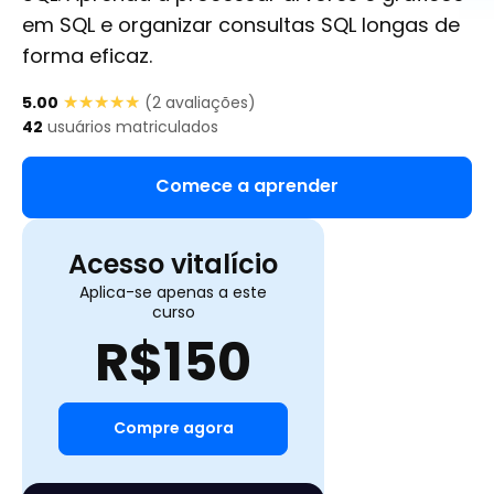
em SQL e organizar consultas SQL longas de
forma eficaz.
★★★★★
★★★★★
5.00
(
2
avaliações)
42
usuários matriculados
Comece a aprender
Acesso vitalício
Aplica-se apenas a este
curso
R$
150
Compre agora