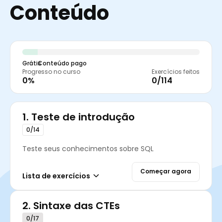
Conteúdo
Grátis
Conteúdo pago
Progresso no curso
Exercícios feitos
0%
0/114
1.
Teste de introdução
0/14
Teste seus conhecimentos sobre SQL
Começar agora
Lista de exercícios
2.
Sintaxe das CTEs
0/17