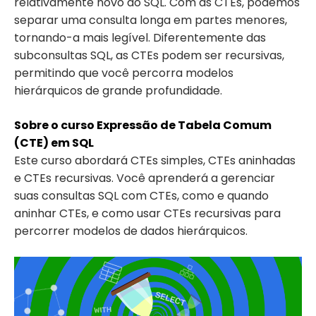
relativamente novo do SQL. Com as CTEs, podemos
separar uma consulta longa em partes menores,
tornando-a mais legível. Diferentemente das
subconsultas SQL, as CTEs podem ser recursivas,
permitindo que você percorra modelos
hierárquicos de grande profundidade.
Sobre o curso Expressão de Tabela Comum
(CTE) em SQL
Este curso abordará CTEs simples, CTEs aninhadas
e CTEs recursivas. Você aprenderá a gerenciar
suas consultas SQL com CTEs, como e quando
aninhar CTEs, e como usar CTEs recursivas para
percorrer modelos de dados hierárquicos.