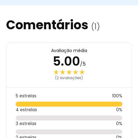
Comentários
(1)
Avaliação média
5.00
/5
★★★★★
★★★★★
(2 avaliações)
5 estrelas
100%
4 estrelas
0%
3 estrelas
0%
2 estrelas
0%