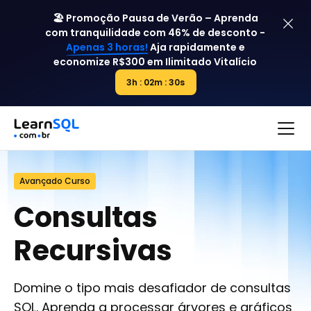
🏖️ Promoção Pausa de Verão – Aprenda
com tranquilidade com 46% de desconto -
Apenas 3 horas!
Aja rapidamente e
economize R$300 em
Ilimitado Vitalício
3h : 02m : 30s
3h : 00m : 00s
Avançado Curso
Consultas
Recursivas
Domine o tipo mais desafiador de consultas
SQL. Aprenda a processar árvores e gráficos