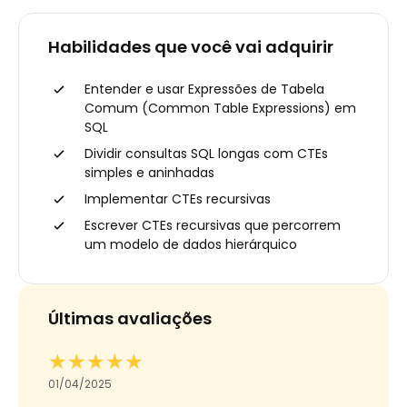
Habilidades que você vai adquirir
Entender e usar Expressões de Tabela
Comum (Common Table Expressions) em
SQL
Dividir consultas SQL longas com CTEs
simples e aninhadas
Implementar CTEs recursivas
Escrever CTEs recursivas que percorrem
um modelo de dados hierárquico
Últimas avaliações
★★★★★
★★★★★
01/04/2025