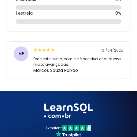
1 estrela
0%
★★★★★
★★★★★
01/04/2025
MP
Excelente curso, com ele é possível criar querys
muito avançadas.
Marcos Souza Paixão
Excellent