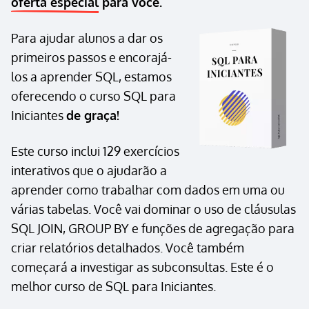
oferta especial
para você.
Para ajudar alunos a dar os
primeiros passos e encorajá-
los a aprender SQL, estamos
oferecendo o curso SQL para
Iniciantes
de graça!
Este curso inclui 129 exercícios
interativos que o ajudarão a
aprender como trabalhar com dados em uma ou
várias tabelas. Você vai dominar o uso de cláusulas
SQL JOIN, GROUP BY e funções de agregação para
criar relatórios detalhados. Você também
começará a investigar as subconsultas. Este é o
melhor curso de SQL para Iniciantes.