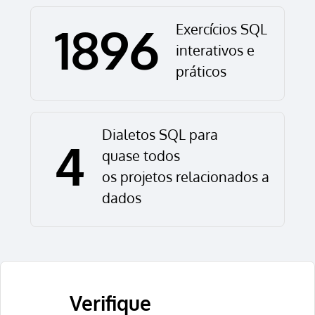
1896
Exercícios SQL
interativos e
práticos
Dialetos SQL para
4
quase todos
os projetos relacionados a
dados
Verifique