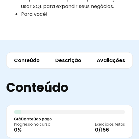
usar SQL para expandir seus negócios.
Para você!
Conteúdo
Descrição
Avaliações
Conteúdo
Grátis
Conteúdo pago
Progresso no curso
Exercícios feitos
0%
0/156