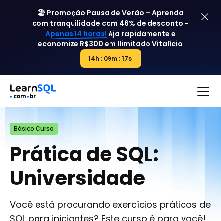
🏖️ Promoção Pausa de Verão – Aprenda
com tranquilidade com 46% de desconto -
Apenas 14 horas!
Aja rapidamente e
economize R$300 em
Ilimitado Vitalício
14h : 09m : 16s
14h : 00m : 00s
Básico Curso
Prática de SQL:
Universidade
Você está procurando exercícios práticos de
SQL para iniciantes? Este curso é para você!