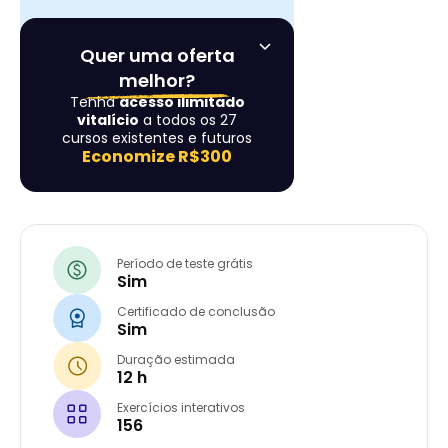
Quer uma oferta
melhor?
Tenha
acesso ilimitado
vitalício
a todos os 27
cursos existentes e futuros
Economize
R$300
Período de teste grátis
Sim
Certificado de conclusão
Sim
Duração estimada
12 h
Exercícios interativos
156