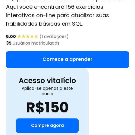
Aqui você encontrará 156 exercícios
interativos on-line para atualizar suas
habilidades básicas em SQL.
★★★★★
★★★★★
5.00
(
1
avaliações)
35
usuários matriculados
Comece a aprender
Acesso vitalício
Aplica-se apenas a este
curso
R$
150
Compre agora