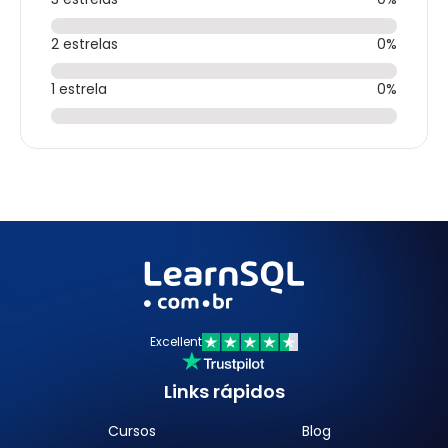
2 estrelas
0%
1 estrela
0%
Excellent
Links rápidos
Cursos
Blog