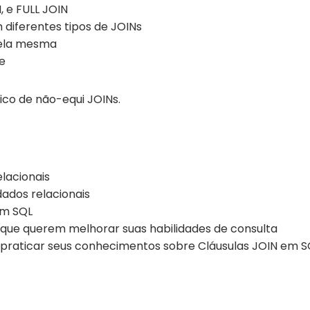
, e FULL JOIN
diferentes tipos de JOINs
 ela mesma
e
co de não-equi JOINs.
elacionais
ados relacionais
em SQL
 que querem melhorar suas habilidades de consulta
 praticar seus conhecimentos sobre Cláusulas JOIN em S