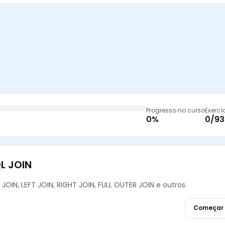
Progresso no curso
Exercíc
0%
0/93
L JOIN
JOIN, LEFT JOIN, RIGHT JOIN, FULL OUTER JOIN e outros.
Começar