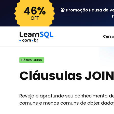
46%
🏖️ Promoção Pausa de V
OFF
Curs
Básico Curso
Cláusulas JOI
Reveja e aprofunde seu conhecimento de 
comuns e menos comuns de obter dados 