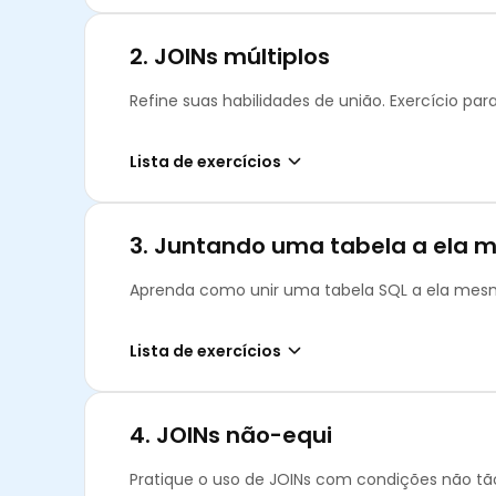
2.
JOINs múltiplos
Refine suas habilidades de união. Exercício pa
Lista de exercícios
3.
Juntando uma tabela a ela 
Aprenda como unir uma tabela SQL a ela mes
Lista de exercícios
4.
JOINs não-equi
Pratique o uso de JOINs com condições não tã