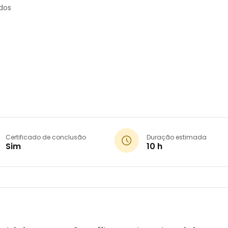
dos
Certificado de conclusão
Duração estimada
Sim
10 h