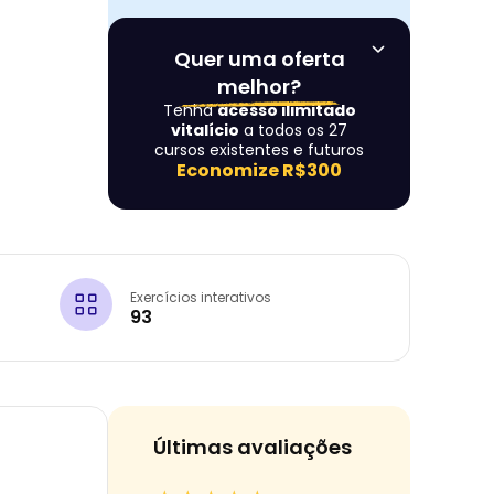
Quer uma oferta
melhor?
Tenha
acesso ilimitado
vitalício
a todos os 27
cursos existentes e futuros
Economize
R$300
Exercícios interativos
93
Últimas avaliações