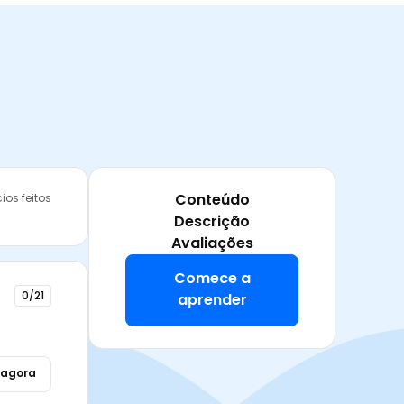
Conteúdo
ios feitos
Descrição
Avaliações
Comece a
0/21
aprender
 agora