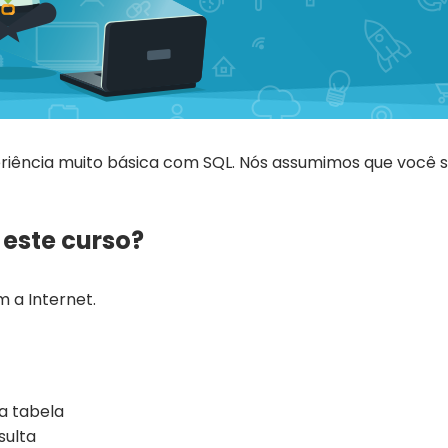
periência muito básica com SQL. Nós assumimos que você
 este curso?
a Internet.
a tabela
sulta