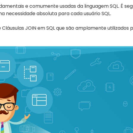
ndamentais e comumente usadas da linguagem SQL. É segu
ma necessidade absoluta para cada usuário SQL.
de Cláusulas JOIN em SQL que são amplamente utilizados