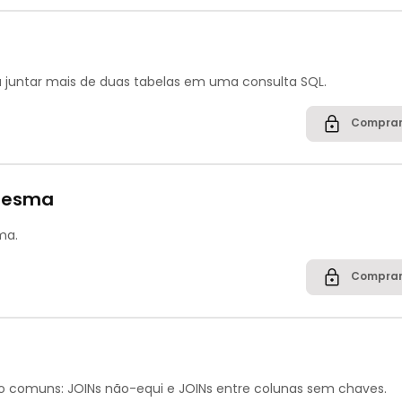
ra juntar mais de duas tabelas em uma consulta SQL.
Comprar
mesma
ma.
Comprar
o comuns: JOINs não-equi e JOINs entre colunas sem chaves.