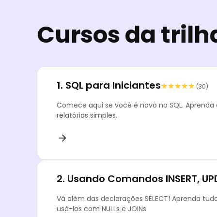
Cursos da trilh
1.
SQL para Iniciantes
★★★★★
★★★★★
(30)
Comece aqui se você é novo no SQL. Aprenda 
relatórios simples.
2.
Usando Comandos INSERT, UPD
Vá além das declarações SELECT! Aprenda tud
usá-los com NULLs e JOINs.