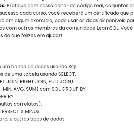
os.
Pratique com nosso editor de código real, conjuntos de
sucesso cada curso, você receberá um certificado que pod
do em algum exercício, pode usar as dicas disponíveis pa
deias com outros membros da comunidade LearnSQL. Você
 do que felizes em ajudar!
de um banco de dados usando SQL.
os de uma tabela usando SELECT.
FT JOIN, RIGHT JOIN, FULL JOIN).
, MIN, AVG, SUM) com SQL GROUP BY.
ER BY.
ultas correlatas).
NTERSECT e MINUS.
ra, e outros tipos de dados.