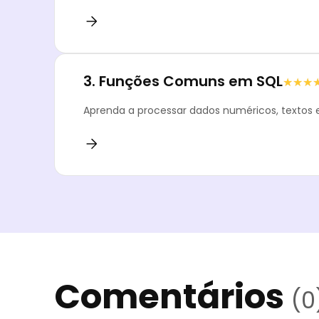
3.
Funções Comuns em SQL
★★★
★★★
Aprenda a processar dados numéricos, textos e
Comentários
(0