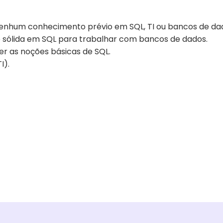
 nenhum conhecimento prévio em SQL, TI ou bancos de da
 sólida em SQL para trabalhar com bancos de dados.
r as noções básicas de SQL.
I).