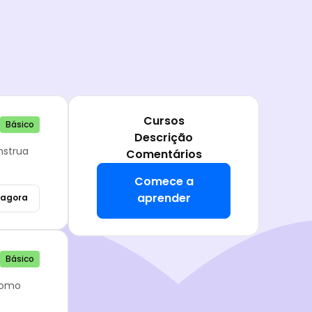
Cursos
Básico
Descrição
nstrua
Comentários
Comece a
aprender
agora
Básico
como