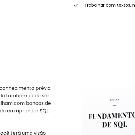
Trabalhar com textos, n
em conhecimento prévio
 Ela também pode ser
balham com bancos de
sada em aprender SQL
você terá uma visão