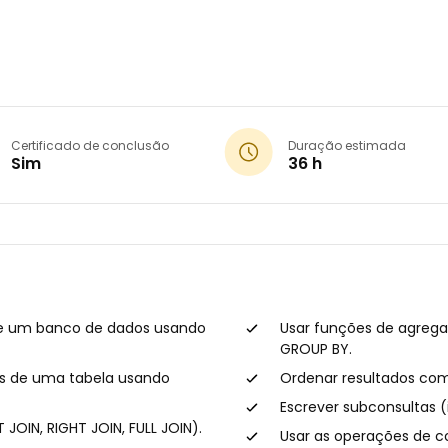
Certificado de conclusão
Duração estimada
Sim
36 h
de um banco de dados usando
Usar funções de agreg
GROUP BY.
os de uma tabela usando
Ordenar resultados co
Escrever subconsultas (
 JOIN, RIGHT JOIN, FULL JOIN).
Usar as operações de c