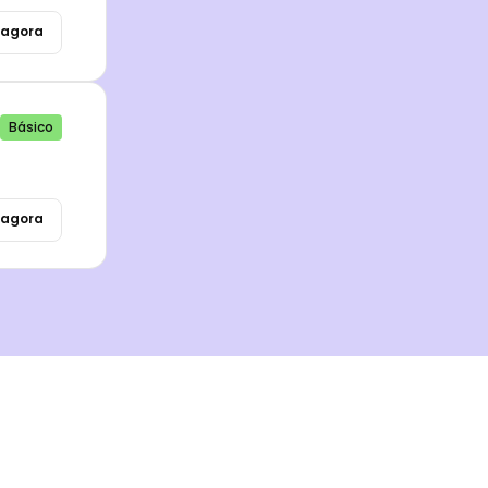
agora
Básico
agora