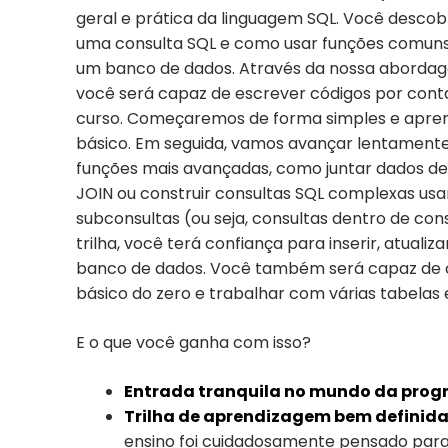
geral e prática da linguagem SQL. Você desco
uma consulta SQL e como usar funções comun
um banco de dados. Através da nossa abordag
você será capaz de escrever códigos por conta
curso. Começaremos de forma simples e apre
básico. Em seguida, vamos avançar lentament
funções mais avançadas, como juntar dados de
JOIN ou construir consultas SQL complexas us
subconsultas (ou seja, consultas dentro de cons
trilha, você terá confiança para inserir, atualiz
banco de dados. Você também será capaz de cr
básico do zero e trabalhar com várias tabelas
E o que você ganha com isso?
Entrada tranquila no mundo da pro
Trilha de aprendizagem bem definida 
ensino foi cuidadosamente pensado para 