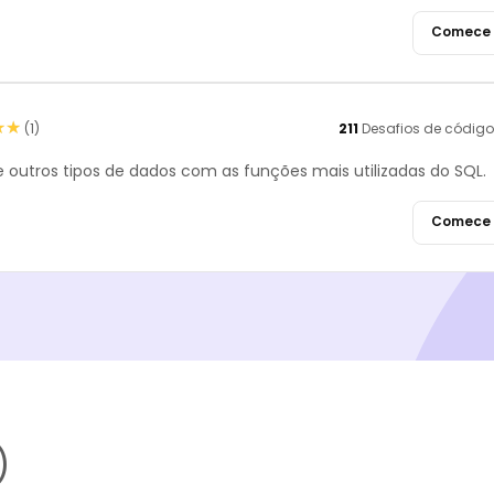
Comece 
★★
★★
(1)
211
Desafios de código
 outros tipos de dados com as funções mais utilizadas do SQL.
Comece 
)