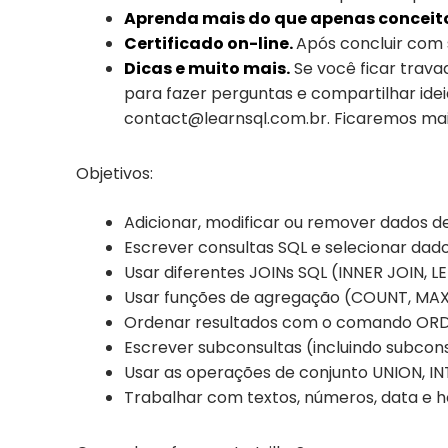
Aprenda mais do que apenas conceit
Certificado on-line.
Após concluir com 
Dicas e muito mais.
Se você ficar trava
para fazer perguntas e compartilhar i
contact@learnsql.com.br. Ficaremos mais
Objetivos:
Adicionar, modificar ou remover dados 
Escrever consultas SQL e selecionar dad
Usar diferentes JOINs SQL (INNER JOIN, LE
Usar funções de agregação (COUNT, MAX
Ordenar resultados com o comando ORD
Escrever subconsultas (incluindo subcons
Usar as operações de conjunto UNION, I
Trabalhar com textos, números, data e ho