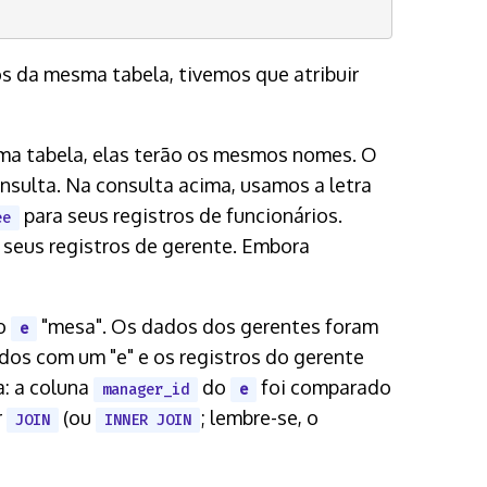
os da mesma tabela, tivemos que atribuir
a tabela, elas terão os mesmos nomes. O
sulta. Na consulta acima, usamos a letra
para seus registros de funcionários.
ee
 seus registros de gerente. Embora
o
"mesa". Os dados dos gerentes foram
e
dos com um "e" e os registros do gerente
a: a coluna
do
foi comparado
manager_id
e
r
(ou
; lembre-se, o
JOIN
INNER JOIN