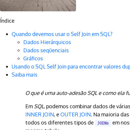
Índice
Quando devemos usar o Self Join em SQL?
Dados Hierárquicos
Dados seqüenciais
Gráficos
Usando o SQL Self Join para encontrar valores du
Saiba mais
O que é uma auto-adesão SQL e como ela fu
Em
SQL
, podemos combinar dados de vária
INNER JOIN
, e
OUTER JOIN
. Na maioria das
todos os diferentes tipos de
em no
JOINs