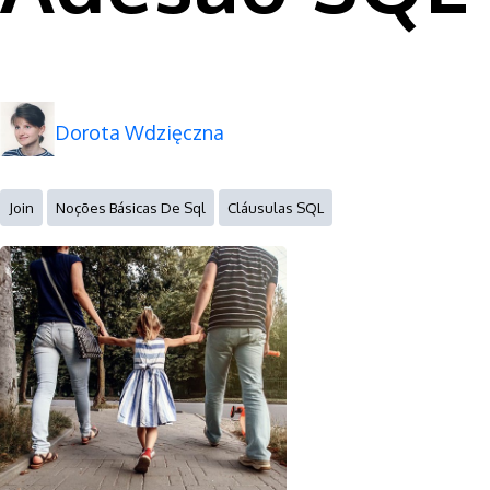
Dorota Wdzięczna
Join
Noções Básicas De Sql
Cláusulas SQL