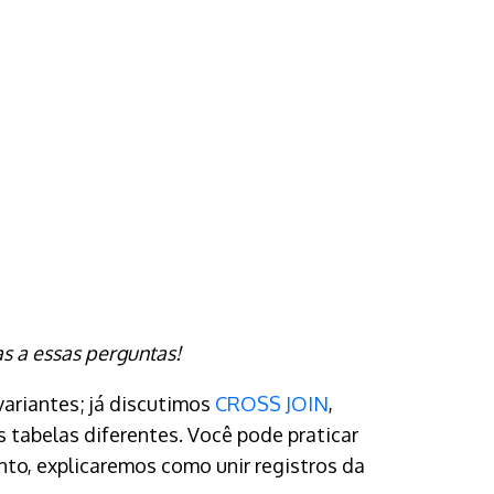
 a essas perguntas!
variantes; já discutimos
CROSS JOIN
,
 tabelas diferentes. Você pode praticar
nto, explicaremos como unir registros da