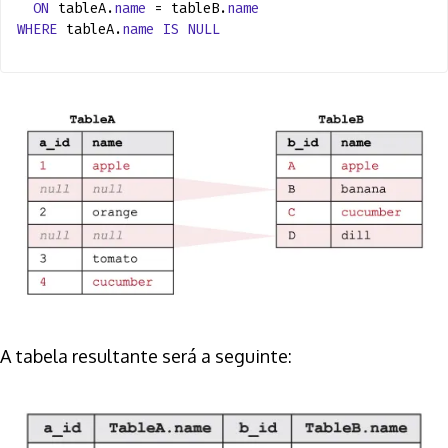
ON
tableA.
name
= tableB.
name
WHERE
tableA.
name
IS
NULL
A tabela resultante será a seguinte: