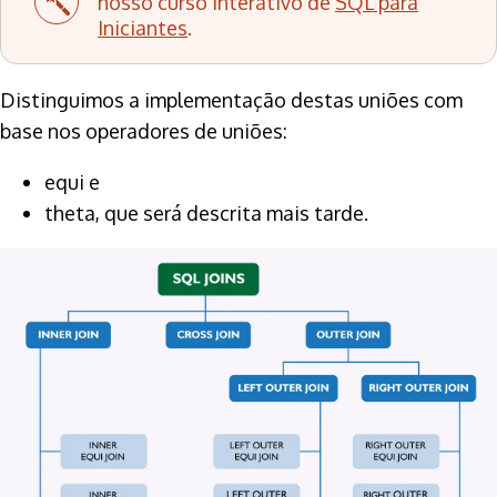
nosso curso interativo de
SQL para
Iniciantes
.
Distinguimos a implementação destas uniões com
base nos operadores de uniões:
equi e
theta, que será descrita mais tarde.