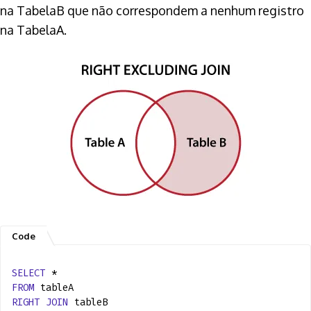
na TabelaB que não correspondem a nenhum registro
na TabelaA.
SELECT
*
FROM
tableA
RIGHT
JOIN
tableB