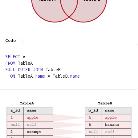
SELECT
*
FROM
TableA
FULL
OUTER
JOIN
TableB
ON
TableA.
name
= TableB.
name
;