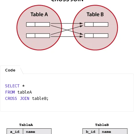
SELECT
*
FROM
tableA
CROSS
JOIN
tableB;