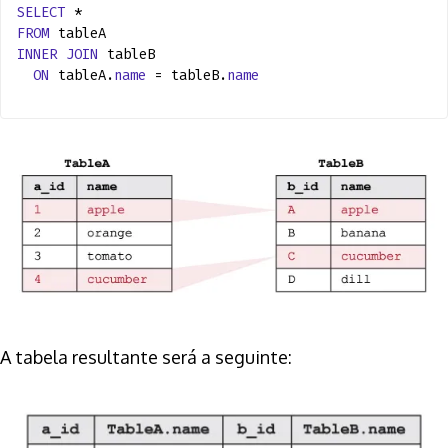
SELECT
*
FROM
tableA
INNER
JOIN
tableB
ON
tableA.
name
= tableB.
name
A tabela resultante será a seguinte: