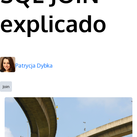
explicado
Patrycja Dybka
Join