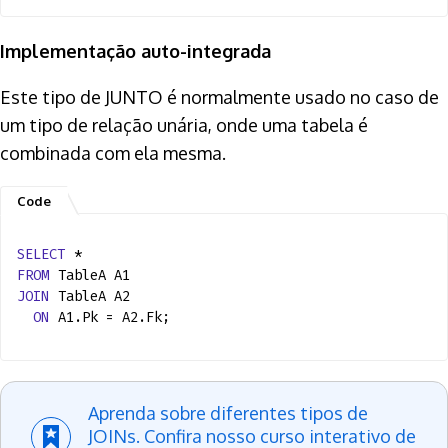
Implementação auto-integrada
Este tipo de JUNTO é normalmente usado no caso de
um tipo de relação unária, onde uma tabela é
combinada com ela mesma.
SELECT
*
FROM
TableA A1
JOIN
TableA A2
ON
A1.Pk = A2.Fk;
Aprenda sobre diferentes tipos de
JOINs. Confira nosso curso interativo de