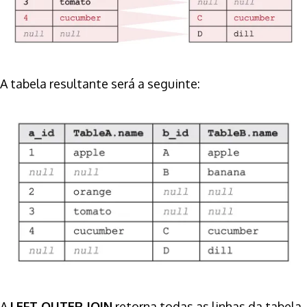
A tabela resultante será a seguinte:
A
LEFT OUTER JOIN
retorna todas as linhas da tabela