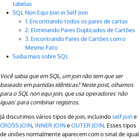
tabelas
SQL Non Equi Join in Self Join
1. Encontrando todos os pares de cartas
2. Eliminando Pares Duplicados de Cartões
3. Encontrando Pares de Cartões com o
Mesmo Fato
Saiba mais sobre SQL
Você sabia que em SQL, um join não tem que ser
baseado em partidas idênticas? Neste post, olhamos
para o SQL non equi join, que usa operadores 'não
iguais' para combinar registros.
Já discutimos vários tipos de join, incluindo
self join
e
CROSS JOIN
,
INNER JOIN
e
OUTER JOIN
. Esses tipos
de uniões normalmente aparecem com o sinal de igual