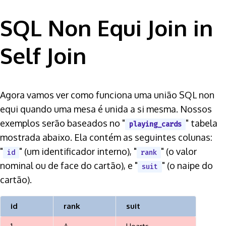
SQL Non Equi Join in
Self Join
Agora vamos ver como funciona uma união SQL non
equi quando uma mesa é unida a si mesma. Nossos
exemplos serão baseados no "
" tabela
playing_cards
mostrada abaixo. Ela contém as seguintes colunas:
"
" (um identificador interno), "
" (o valor
id
rank
nominal ou de face do cartão), e "
" (o naipe do
suit
cartão).
id
rank
suit