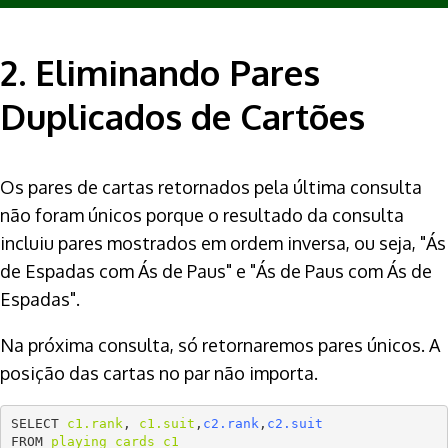
2. Eliminando Pares
Duplicados de Cartões
Os pares de cartas retornados pela última consulta
não foram únicos porque o resultado da consulta
incluiu pares mostrados em ordem inversa, ou seja, "Ás
de Espadas com Ás de Paus" e "Ás de Paus com Ás de
Espadas".
Na próxima consulta, só retornaremos pares únicos. A
posição das cartas no par não importa.
SELECT 
c1.rank
, 
c1.suit
,
c2.rank
,
c2.suit
FROM 
playing_cards c1