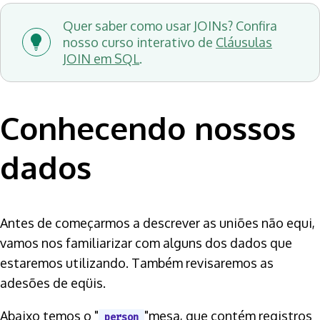
Quer saber como usar JOINs? Confira
nosso curso interativo de
Cláusulas
JOIN em SQL
.
Conhecendo nossos
dados
Antes de começarmos a descrever as uniões não equi,
vamos nos familiarizar com alguns dos dados que
estaremos utilizando. Também revisaremos as
adesões de eqüis.
Abaixo temos o "
"mesa, que contém registros
person