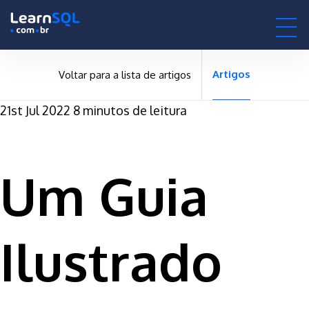
-
-496159 hours only!
0h : 00m : 00s
Artigos
Voltar para a lista de artigos
21st Jul 2022
8 minutos de leitura
Um Guia
Ilustrado