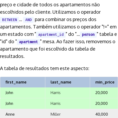
preço e cidade de todos os apartamentos não
escolhidos pelo cliente. Utilizamos o operador
...
para combinar os preços dos
BETWEEN
AND
apartamentos. Também utilizamos o operador "!=" em
um estado com "
" do "...
" tabela e
apartment_id
person
"id" do "
" mesa. Ao fazer isso, removemos o
apartment
apartamento que foi escolhido da tabela de
resultados.
A tabela de resultados tem este aspecto:
first_name
last_name
min_price
John
Harris
20,000
John
Harris
20,000
Anne
Miller
40,000