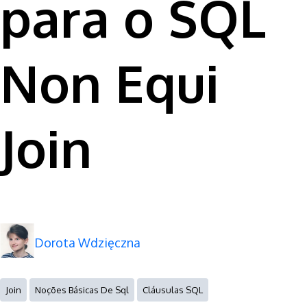
para o SQL
Non Equi
Join
Dorota Wdzięczna
Join
Noções Básicas De Sql
Cláusulas SQL