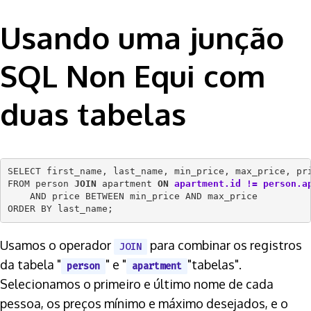
Usando uma junção
SQL Non Equi com
duas tabelas
SELECT first_name, last_name, min_price, max_price, pri
FROM person 
JOIN
 apartment 
ON
apartment.id != person.a
    AND price BETWEEN min_price AND max_price

Usamos o operador
para combinar os registros
JOIN
da tabela "
" e "
"tabelas".
person
apartment
Selecionamos o primeiro e último nome de cada
pessoa, os preços mínimo e máximo desejados, e o