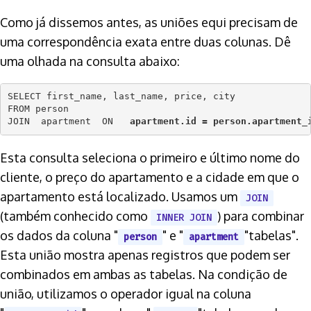
Como já dissemos antes, as uniões equi precisam de
uma correspondência exata entre duas colunas. Dê
uma olhada na consulta abaixo:
SELECT first_name, last_name, price, city 

FROM person 

JOIN  apartment  ON   
apartment.id = person.apartment_
Esta consulta seleciona o primeiro e último nome do
cliente, o preço do apartamento e a cidade em que o
apartamento está localizado. Usamos um
JOIN
(também conhecido como
) para combinar
INNER JOIN
os dados da coluna "
" e "
"tabelas".
person
apartment
Esta união mostra apenas registros que podem ser
combinados em ambas as tabelas. Na condição de
união, utilizamos o operador igual na coluna