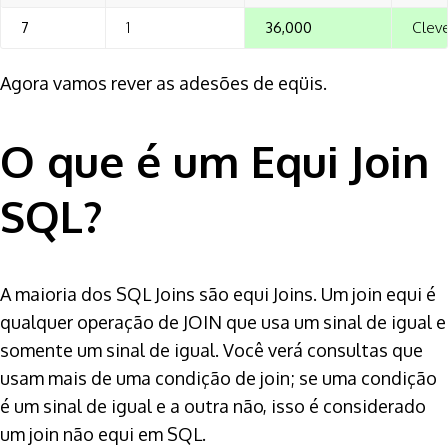
7
1
36,000
Clev
Agora vamos rever as adesões de eqüis.
O que é um Equi Join
SQL?
A maioria dos SQL Joins são equi Joins. Um join equi é
qualquer operação de JOIN que usa um sinal de igual e
somente um sinal de igual. Você verá consultas que
usam mais de uma condição de join; se uma condição
é um sinal de igual e a outra não, isso é considerado
um join não equi em SQL.