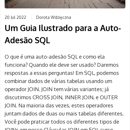
20 Jul 2022
Dorota Wdzięczna
Um Guia Ilustrado para a Auto-
Adesão SQL
O que é uma auto-adesão SQL e como ela
funciona? Quando ele deve ser usado? Daremos
respostas a essas perguntas! Em SQL, podemos
combinar dados de várias tabelas usando um
operador JOIN. JOIN tem várias variantes; já
discutimos CROSS JOIN, INNER JOIN, e OUTER
JOIN. Na maioria das vezes, estes operadores
juntam dados de duas ou mais tabelas diferentes.
Você pode praticar todos os diferentes tipos de
JOINs em nosso Cláusulas JOIN em SQL curso.