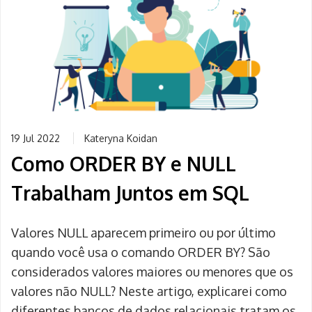
19 Jul 2022
Kateryna Koidan
Como ORDER BY e NULL
Trabalham Juntos em SQL
Valores NULL aparecem primeiro ou por último
quando você usa o comando ORDER BY? São
considerados valores maiores ou menores que os
valores não NULL? Neste artigo, explicarei como
diferentes bancos de dados relacionais tratam os