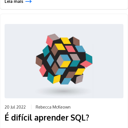
Leia mais
20 Jul 2022
Rebecca McKeown
É difícil aprender SQL?