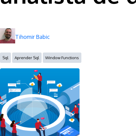
Tihomir Babic
Sql
Aprender Sql
Window Functions