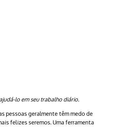
udá-lo em seu trabalho diário.
tras pessoas geralmente têm medo de
ais felizes seremos. Uma ferramenta