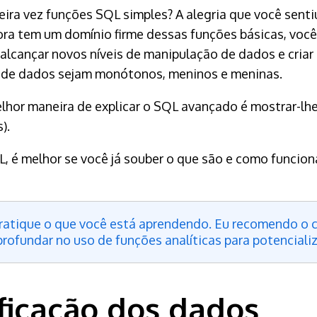
ira vez funções SQL simples? A alegria que você sent
gora tem um domínio firme dessas funções básicas, voc
lcançar novos níveis de manipulação de dados e criar re
s de dados sejam monótonos, meninos e meninas.
elhor maneira de explicar o SQL avançado é mostrar-l
).
, é melhor se você já souber o que são e como funcio
 pratique o que você está aprendendo. Eu recomendo o
profundar no uso de funções analíticas para potenciali
ificação dos dados