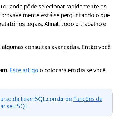
iu quando pôde selecionar rapidamente os
ê provavelmente está se perguntando o que
latórios legais. Afinal, todo o trabalho e
he algumas consultas avançadas. Então você
nam.
Este artigo
o colocará em dia se você
 curso da LearnSQL.com.br de
Funções de
zar seu SQL.