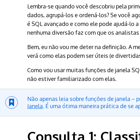
Lembra-se quando você descobriu pela prime
dados, agrupá-los e ordená-los? Se você a
é SQL avançado e como ele pode ajudá-lo a a
nenhuma diversão faz com que os analista
Bem, eu não vou me deter na definição. A m
verá como elas podem ser úteis (e divertidas
Como vou usar muitas funções de janela SQL
não estiver familiarizado com elas.
Não apenas leia sobre funções de janela –
Janela
. É uma ótima maneira prática de se a
Consulta 1: Class