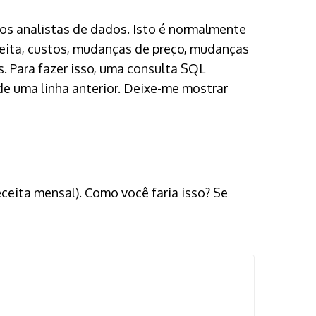
s analistas de dados. Isto é normalmente
receita, custos, mudanças de preço, mudanças
s. Para fazer isso, uma consulta SQL
de uma linha anterior. Deixe-me mostrar
receita mensal). Como você faria isso? Se