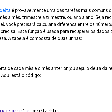
 delta
é provavelmente uma das tarefas mais comuns do
 mês a mês, trimestre a trimestre, ou ano a ano. Seja 
l, você precisará calcular a diferença entre os número
 precisa. Esta função é usada para recuperar os dados 
sa. A tabela é composta de duas linhas:
ceita de cada mês e o mês anterior (ou seja, o delta da 
l. Aqui está o código:
ER
BY
month
)
AS
monthly_delta