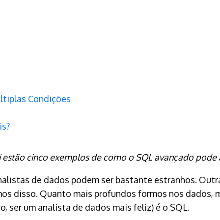
ltiplas Condições
is?
i estão cinco exemplos de como o SQL avançado pode aj
 analistas de dados podem ser bastante estranhos. Ou
os disso. Quanto mais profundos formos nos dados, m
, ser um analista de dados mais feliz) é o SQL.