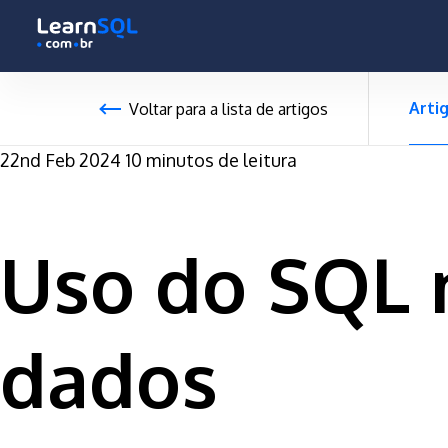
-
-496161 hours only!
Arti
Voltar para a lista de artigos
22nd Feb 2024
10 minutos de leitura
Uso do SQL
dados