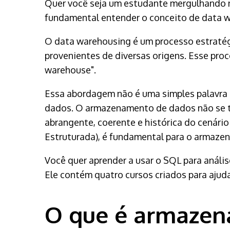
Quer você seja um estudante mergulhando n
fundamental entender o conceito de data 
O data warehousing é um processo estratég
provenientes de diversas origens. Esse pr
warehouse".
Essa abordagem não é uma simples palavra 
dados. O armazenamento de dados não se tra
abrangente, coerente e histórica do cenár
Estruturada), é fundamental para o armaze
Você quer aprender a usar o SQL para análi
Ele contém quatro cursos criados para ajuda
O que é armazen