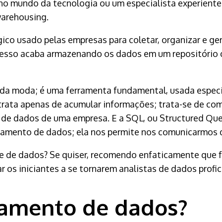
o mundo da tecnologia ou um especialista experient
warehousing.
ico usado pelas empresas para coletar, organizar e g
ocesso acaba armazenando os dados em um repositório
da moda; é uma ferramenta fundamental, usada especia
ta apenas de acumular informações; trata-se de combi
io de dados de uma empresa. E a SQL, ou Structured Q
namento de dados; ela nos permite nos comunicarmos
se de dados? Se quiser, recomendo enfaticamente que 
r os iniciantes a se tornarem analistas de dados prof
amento de dados?