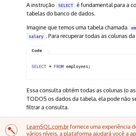
A instrução
é fundamental para a co
SELECT
tabelas do banco de dados.
Imagine que temos uma tabela chamada
em
. Para recuperar todas as colunas d
salary
SELECT
*
FROM
employees;
Essa consulta obtém todas as colunas (o ast
TODOS os dados da tabela, ela pode não ser
filtrar a consulta.
LearnSQL.com.br
fornece uma experiência d
vários níveis, a plataforma ajudará você a 