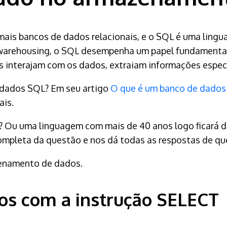
ais bancos de dados relacionais, e o SQL é uma ling
 warehousing, o SQL desempenha um papel fundamental
 interajam com os dados, extraiam informações específ
 dados SQL? Em seu artigo
O que é um banco de dados
ais.
o? Ou uma linguagem com mais de 40 anos logo ficará 
l completa da questão e nos dá todas as respostas de q
enamento de dados.
dos com a instrução SELECT