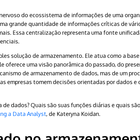
nervoso do ecossistema de informações de uma organi
 grande quantidade de informações críticas de vários 
mais. Essa centralização representa uma fonte unificada
enciais.
les solução de armazenamento. Ele atua como a base s
le oferece uma visão panorâmica do passado, do prese
ecanismo de armazenamento de dados, mas de um proc
das empresas tomem decisões orientadas por dados e c
a de dados? Quais são suas funções diárias e quais sã
g a Data Analyst
, de Kateryna Koidan.
ado no armazenamen