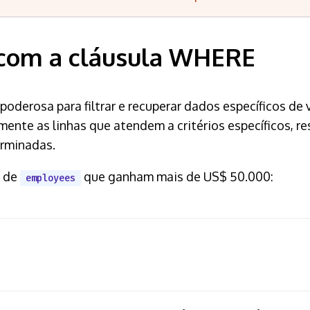
s com a cláusula WHERE
derosa para filtrar e recuperar dados específicos de 
mente as linhas que atendem a critérios específicos, r
erminadas.
s de
que ganham mais de US$ 50.000:
employees