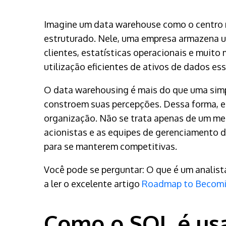
Imagine um data warehouse como o centro 
estruturado. Nele, uma empresa armazena uma
clientes, estatísticas operacionais e muito 
utilização eficientes de ativos de dados ess
O data warehousing é mais do que uma simp
constroem suas percepções. Dessa forma, e
organização. Não se trata apenas de um m
acionistas e as equipes de gerenciamento 
para se manterem competitivas.
Você pode se perguntar: O que é um analist
a ler o excelente artigo
Roadmap to Becomin
Como o SQL é us