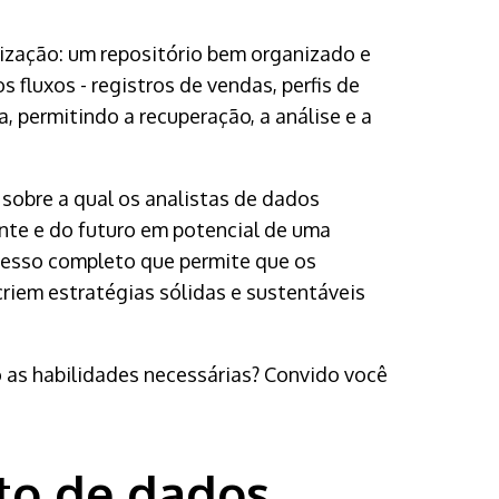
zação: um repositório bem organizado e
fluxos - registros de vendas, perfis de
, permitindo a recuperação, a análise e a
obre a qual os analistas de dados
nte e do futuro em potencial de uma
esso completo que permite que os
riem estratégias sólidas e sustentáveis
o as habilidades necessárias? Convido você
to de dados