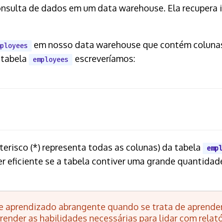
nsulta de dados em um data warehouse. Ela recupera i
em nosso data warehouse que contém colun
ployees
a tabela
escreveríamos:
employees
erisco (*) representa todas as colunas) da tabela
emp
 eficiente se a tabela contiver uma grande quantidade
e aprendizado abrangente quando se trata de aprender
aprender as habilidades necessárias para lidar com rela