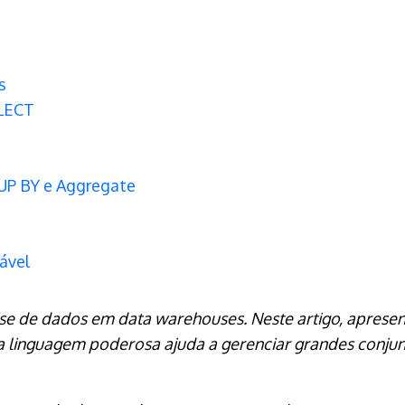
s
ELECT
E
UP BY e Aggregate
ável
se de dados em data warehouses. Neste artigo, apresen
linguagem poderosa ajuda a gerenciar grandes conjunt