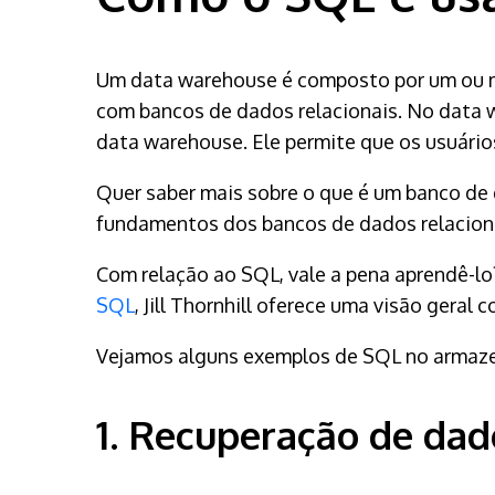
Um data warehouse é composto por um ou m
com bancos de dados relacionais. No data
data warehouse. Ele permite que os usuários
Quer saber mais sobre o que é um banco de
fundamentos dos bancos de dados relacion
Com relação ao SQL, vale a pena aprendê-l
SQL
, Jill Thornhill oferece uma visão gera
Vejamos alguns exemplos de SQL no armaz
1. Recuperação de da