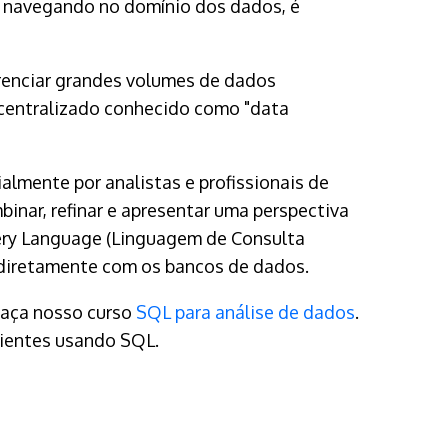
e navegando no domínio dos dados, é
erenciar grandes volumes de dados
 centralizado conhecido como "data
lmente por analistas e profissionais de
nar, refinar e apresentar uma perspectiva
uery Language (Linguagem de Consulta
 diretamente com os bancos de dados.
faça nosso curso
SQL para análise de dados
.
icientes usando SQL.