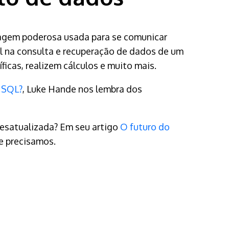
uagem poderosa usada para se comunicar
 na consulta e recuperação de dados de um
icas, realizem cálculos e muito mais.
 SQL?
, Luke Hande nos lembra dos
desatualizada? Em seu artigo
O futuro do
ue precisamos.