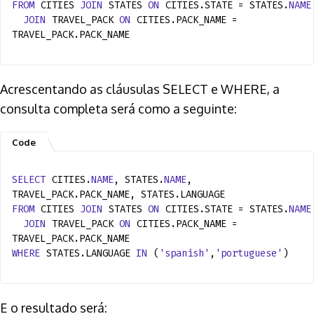
FROM
CITIES
JOIN
STATES
ON
CITIES.STATE = STATES.
NAME
JOIN
TRAVEL_PACK
ON
CITIES.PACK_NAME =
TRAVEL_PACK.PACK_NAME
Acrescentando as cláusulas SELECT e WHERE, a
consulta completa será como a seguinte:
SELECT
CITIES.
NAME
, STATES.
NAME
,
TRAVEL_PACK.PACK_NAME, STATES.LANGUAGE
FROM
CITIES
JOIN
STATES
ON
CITIES.STATE = STATES.
NAME
JOIN
TRAVEL_PACK
ON
CITIES.PACK_NAME =
TRAVEL_PACK.PACK_NAME
WHERE
STATES.LANGUAGE
IN
(
'spanish'
,
'portuguese'
)
E o resultado será: