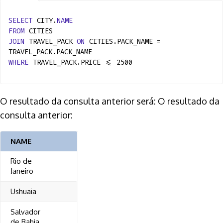
SELECT
CITY.
NAME
FROM
CITIES
JOIN
TRAVEL_PACK
ON
CITIES.PACK_NAME =
TRAVEL_PACK.PACK_NAME
WHERE
TRAVEL_PACK.PRICE <= 2500
O resultado da consulta anterior será: O resultado da
consulta anterior:
NAME
Rio de
Janeiro
Ushuaia
Salvador
de Bahia