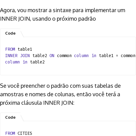
Agora, vou mostrar a sintaxe para implementar um
INNER JOIN, usando o próximo padrão
FROM
table1
INNER
JOIN
table2
ON
common
column
in
table1 = common
column
in
table2
Se você preencher o padrão com suas tabelas de
amostras e nomes de colunas, então você terá a
próxima cláusula INNER JOIN:
FROM
CITIES