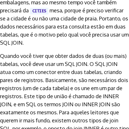
embalagens, mas ao mesmo tempo você também
precisará da
mesa, porque é preciso verificar
CITIES
se a cidade é ou não uma cidade de praia. Portanto, os
dados necessários para esta consulta estão em duas
tabelas, que é o motivo pelo qual você precisa usar um
SQL JOIN.
Quando você tiver que obter dados de duas (ou mais)
tabelas, você deve usar um SQL JOIN. O SQL JOIN
atua como um conector entre duas tabelas, criando
pares de registros. Basicamente, são necessários dois
registros (um de cada tabela) e os une em um par de
registros. Este tipo de união é chamado de INNER
JOIN, e em SQL os termos JOIN ou INNER JOIN são
exatamente os mesmos. Para aqueles leitores que
querem ir mais fundo, existem outros tipos de join
SQL, por exemplo, o oposto do join INNER é outro tipo