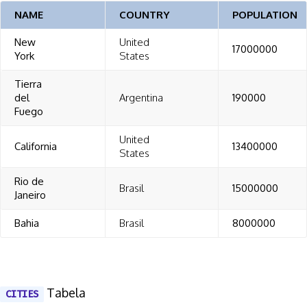
NAME
COUNTRY
POPULATION
New
United
17000000
York
States
Tierra
del
Argentina
190000
Fuego
United
California
13400000
States
Rio de
Brasil
15000000
Janeiro
Bahia
Brasil
8000000
Tabela
CITIES