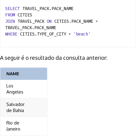
SELECT
TRAVEL_PACK.PACK_NAME
FROM
CITIES
JOIN
TRAVEL_PACK
ON
CITIES.PACK_NAME =
TRAVEL_PACK.PACK_NAME
WHERE
CITIES.TYPE_OF_CITY =
'beach'
A seguir é o resultado da consulta anterior:
NAME
Los
Angeles
Salvador
de Bahia
Rio de
Janeiro