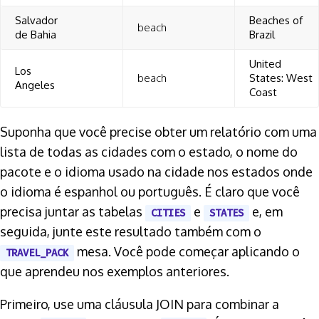
Salvador
Beaches of
beach
de Bahia
Brazil
United
Los
beach
States: West
Angeles
Coast
Suponha que você precise obter um relatório com uma
lista de todas as cidades com o estado, o nome do
pacote e o idioma usado na cidade nos estados onde
o idioma é espanhol ou português. É claro que você
precisa juntar as tabelas
e
e, em
CITIES
STATES
seguida, junte este resultado também com o
mesa. Você pode começar aplicando o
TRAVEL_PACK
que aprendeu nos exemplos anteriores.
Primeiro, use uma cláusula JOIN para combinar a