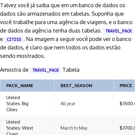
Talvez você já saiba que em um banco de dados os
dados são armazenados em tabelas. Suponha que
você trabalhe para uma agência de viagens, e o banco
de dados da agência tenha duas tabelas:
TRAVEL_PACK
e
. Na imagem a seguir você pode ver o banco
CITIES
de dados, é claro que nem todos os dados estão
sendo mostrados.
Amostra de
Tabela
TRAVEL_PACK
PACK_NAME
BEST_SEASON
PRICE
United
States: Big
All year
$3500.
Cities
United
States: West
March to May
$3700.
Coast