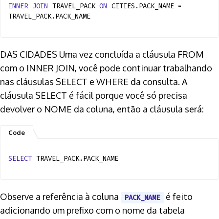
INNER
JOIN
TRAVEL_PACK
ON
CITIES.PACK_NAME =
TRAVEL_PACK.PACK_NAME
DAS CIDADES Uma vez concluída a cláusula FROM
com o INNER JOIN, você pode continuar trabalhando
nas cláusulas SELECT e WHERE da consulta. A
cláusula SELECT é fácil porque você só precisa
devolver o NOME da coluna, então a cláusula será:
SELECT
TRAVEL_PACK.PACK_NAME
Observe a referência à coluna
é feito
PACK_NAME
adicionando um prefixo com o nome da tabela