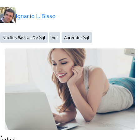
Ignacio L. Bisso
Noções Básicas De Sql
Sql
Aprender Sql
Índice