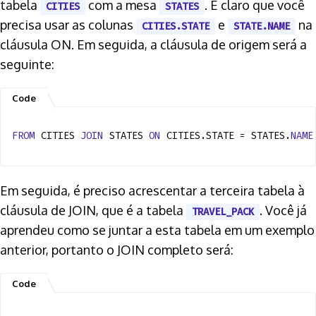
tabela
com a mesa
. É claro que você
CITIES
STATES
precisa usar as colunas
e
na
CITIES.STATE
STATE.NAME
cláusula ON. Em seguida, a cláusula de origem será a
seguinte:
FROM
CITIES
JOIN
STATES
ON
CITIES.STATE = STATES.
NAME
Em seguida, é preciso acrescentar a terceira tabela à
cláusula de JOIN, que é a tabela
. Você já
TRAVEL_PACK
aprendeu como se juntar a esta tabela em um exemplo
anterior, portanto o JOIN completo será: