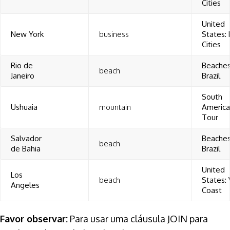
Cities
United
New York
business
States: 
Cities
Rio de
Beaches
beach
Janeiro
Brazil
South
Ushuaia
mountain
Americ
Tour
Salvador
Beaches
beach
de Bahia
Brazil
United
Los
beach
States:
Angeles
Coast
Favor observar:
Para usar uma cláusula JOIN para