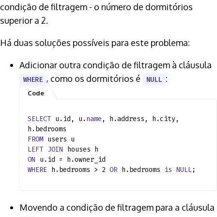
condição de filtragem - o número de dormitórios
superior a 2.
Há duas soluções possíveis para este problema:
Adicionar outra condição de filtragem à cláusula
, como os dormitórios é
:
WHERE
NULL
SELECT
u.id, u.
name
, h.address, h.city,
h.bedrooms
FROM
users u
LEFT
JOIN
houses h
ON
u.id = h.owner_id
WHERE
h.bedrooms > 2
OR
h.bedrooms
is
NULL
;
Movendo a condição de filtragem para a cláusula