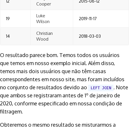
12
2015-06-12
Cooper
Luke
19
2019-11-17
Wilson
Christian
14
2018-03-03
Wood
O resultado parece bom. Temos todos os usuários
que temos em nosso exemplo inicial. Além disso,
temos mais dois usuários que não têm casas
correspondentes em nosso site, mas foram incluídos
no conjunto de resultados devido ao
. Note
LEFT JOIN
que ambos se registraram antes de 1º de janeiro de
2020, conforme especificado em nossa condição de
filtragem.
Obteremos o mesmo resultado se misturarmos a