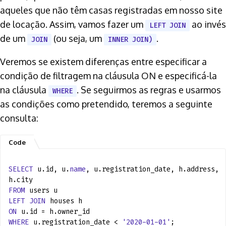
aqueles que não têm casas registradas em nosso site
de locação. Assim, vamos fazer um
ao invés
LEFT JOIN
de um
(ou seja, um
.
JOIN
INNER JOIN)
Veremos se existem diferenças entre especificar a
condição de filtragem na cláusula ON e especificá-la
na cláusula
. Se seguirmos as regras e usarmos
WHERE
as condições como pretendido, teremos a seguinte
consulta:
SELECT
u.id, u.
name
, u.registration_date, h.address,
h.city
FROM
users u
LEFT
JOIN
houses h
ON
u.id = h.owner_id
WHERE
u.registration_date <
'2020-01-01'
;