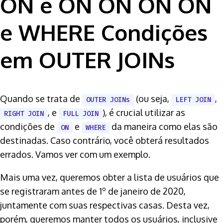
ON e ON ON ON ON
e WHERE Condições
em OUTER JOINs
Quando se trata de
(ou seja,
,
OUTER JOINs
LEFT JOIN
, e
), é crucial utilizar as
RIGHT JOIN
FULL JOIN
condições de
e
da maneira como elas são
ON
WHERE
destinadas. Caso contrário, você obterá resultados
errados. Vamos ver com um exemplo.
Mais uma vez, queremos obter a lista de usuários que
se registraram antes de 1º de janeiro de 2020,
juntamente com suas respectivas casas. Desta vez,
porém, queremos manter todos os usuários, inclusive