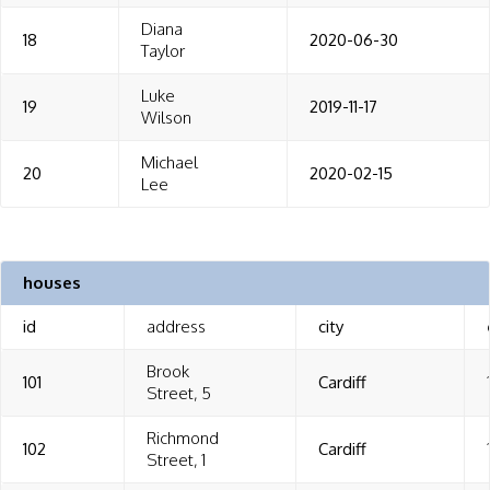
Diana
18
2020-06-30
Taylor
Luke
19
2019-11-17
Wilson
Michael
20
2020-02-15
Lee
houses
id
address
city
Brook
101
Cardiff
Street, 5
Richmond
102
Cardiff
Street, 1