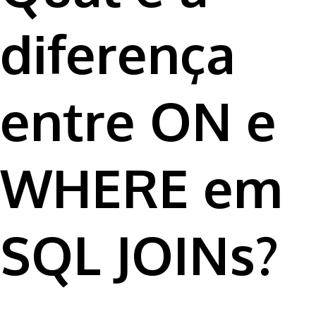
diferença
entre ON e
WHERE em
SQL JOINs?