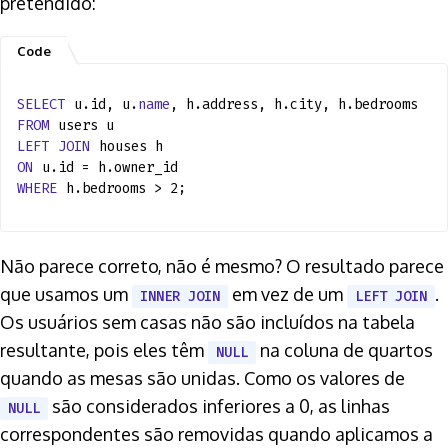
pretendido:
SELECT
u.id, u.
name
, h.address, h.city, h.bedrooms
FROM
users u
LEFT
JOIN
houses h
ON
u.id = h.owner_id
WHERE
h.bedrooms > 2;
Não parece correto, não é mesmo? O resultado parece
que usamos um
em vez de um
.
INNER JOIN
LEFT JOIN
Os usuários sem casas não são incluídos na tabela
resultante, pois eles têm
na coluna de quartos
NULL
quando as mesas são unidas. Como os valores de
são considerados inferiores a 0, as linhas
NULL
correspondentes são removidas quando aplicamos a