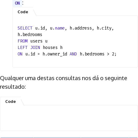
:
ON
SELECT
u.id, u.
name
, h.address, h.city,
h.bedrooms
FROM
users u
LEFT
JOIN
houses h
ON
u.id = h.owner_id
AND
h.bedrooms > 2;
Qualquer uma destas consultas nos dá o seguinte
resultado: