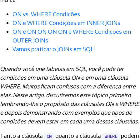
ON vs. WHERE Condições
ON e WHERE Condições em INNER JOINs
ON e ON ON ON ON e WHERE Condições em
OUTER JOINs
Vamos praticar o JOINs em SQL!
Quando você une tabelas em SQL, você pode ter
condições em uma cláusula ON e em uma cláusula
WHERE. Muitos ficam confusos com a diferença entre
elas. Neste artigo, discutiremos este tópico primeiro
lembrando-lhe o propósito das cláusulas ON e WHERE
e depois demonstrando com exemplos que tipos de
condições devem estar em cada uma dessas cláusulas.
Tanto a cláusula
quanto a cláusula
podem
ON
WHERE