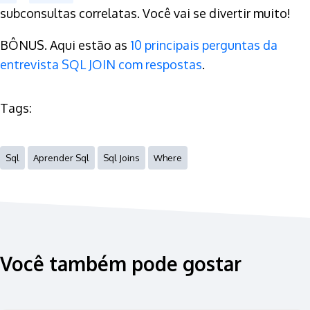
subconsultas correlatas. Você vai se divertir muito!
BÔNUS. Aqui estão as
10 principais perguntas da
entrevista SQL JOIN com respostas
.
Tags:
Sql
Aprender Sql
Sql Joins
Where
Você também pode gostar