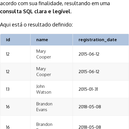
acordo com sua finalidade, resultando em uma
consulta SQL clara e legível
.
Aqui está o resultado definido:
id
name
registration_date
Mary
12
2015-06-12
Cooper
Mary
12
2015-06-12
Cooper
John
13
2015-01-31
Watson
Brandon
16
2018-05-08
Evans
Brandon
16
2018-05-08