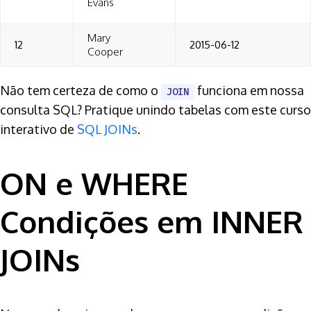
Evans
Mary
12
2015-06-12
Cooper
Não tem certeza de como o
funciona em nossa
JOIN
consulta SQL? Pratique unindo tabelas com este curso
interativo de
SQL
JOINs
.
ON e WHERE
Condições em INNER
JOINs