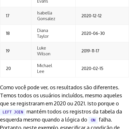
Evans
Isabella
17
2020-12-12
Gonsalez
Diana
18
2020-06-30
Taylor
Luke
19
2019-11-17
Wilson
Michael
20
2020-02-15
Lee
Como você pode ver, os resultados são diferentes.
Temos todos os usuários incluídos, mesmo aqueles
que se registraram em 2020 ou 2021. Isto porque o
mantém todos os registros da tabela da
LEFT JOIN
esquerda mesmo quando a lógica do
falha.
ON
Portanto, neste exemplo, especificar a condição de