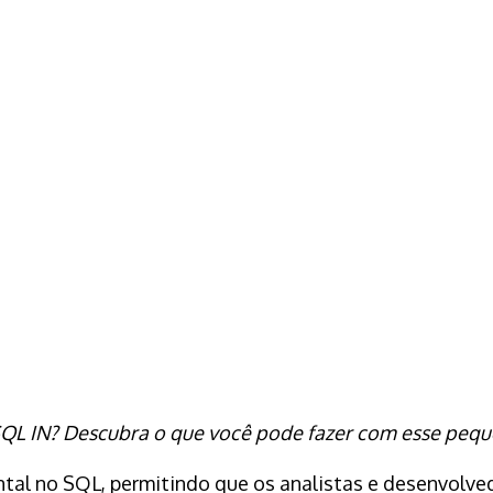
SQL
IN? Descubra o que você pode fazer com esse peq
al no SQL, permitindo que os analistas e desenvolved