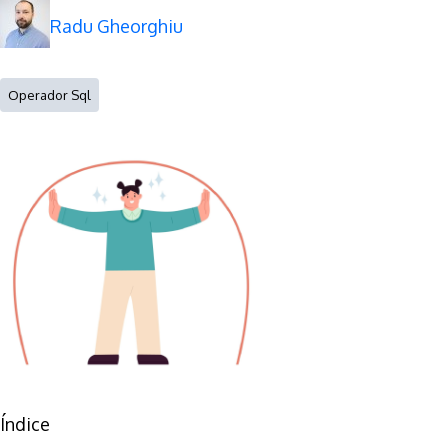
Radu Gheorghiu
Operador Sql
Índice