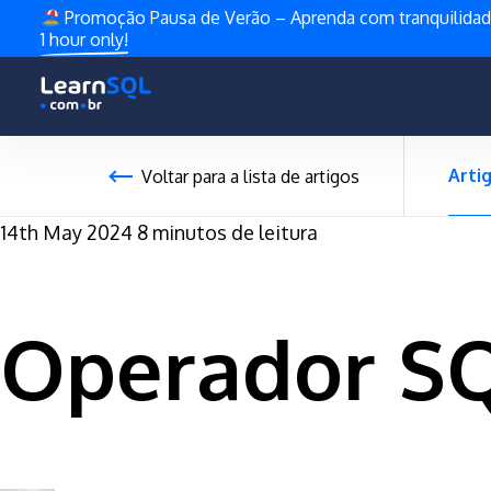
Promoção Pausa de Verão – Aprenda com tranquilida
1 hour only!
Arti
Voltar para a lista de artigos
14th May 2024
8 minutos de leitura
Operador SQ