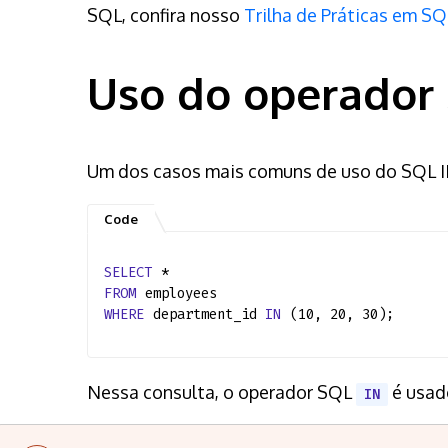
SQL, confira nosso
Trilha de Práticas em S
Uso do operador
Um dos casos mais comuns de uso do SQL IN 
SELECT
*
FROM
employees
WHERE
department_id
IN
(10, 20, 30);
Nessa consulta, o operador SQL
é usado
IN