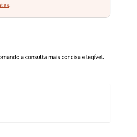
ntes
.
nando a consulta mais concisa e legível.