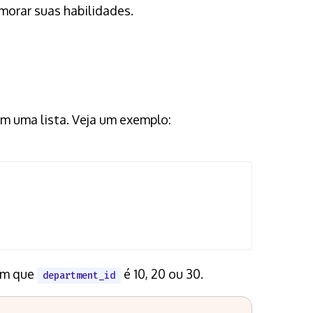
imorar suas habilidades.
em uma lista. Veja um exemplo:
m que
é 10, 20 ou 30.
department_id