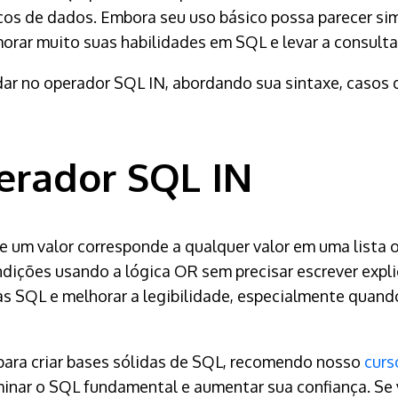
os de dados. Embora seu uso básico possa parecer sim
orar muito suas habilidades em SQL e levar a consultas
ar no operador SQL IN, abordando sua sintaxe, casos
erador SQL IN
se um valor corresponde a qualquer valor em uma lista 
ndições usando a lógica OR sem precisar escrever exp
tas SQL e melhorar a legibilidade, especialmente quan
para criar bases sólidas de SQL, recomendo nosso
curs
minar o SQL fundamental e aumentar sua confiança. Se 