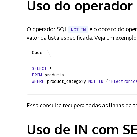
Uso do operador
O operador SQL
é o oposto do ope
NOT IN
valor da lista especificada. Veja um exemplo
SELECT
*
FROM
products
WHERE
product_category
NOT
IN
(
'Electronic
Essa consulta recupera todas as linhas da 
Uso de IN com S