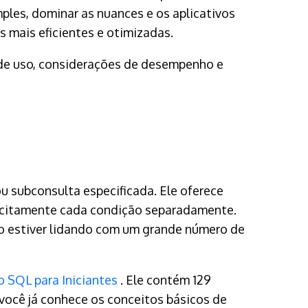
ples, dominar as nuances e os aplicativos
 mais eficientes e otimizadas.
 de uso, considerações de desempenho e
ou subconsulta especificada. Ele oferece
licitamente cada condição separadamente.
do estiver lidando com um grande número de
o SQL para Iniciantes
. Ele contém 129
você já conhece os conceitos básicos de