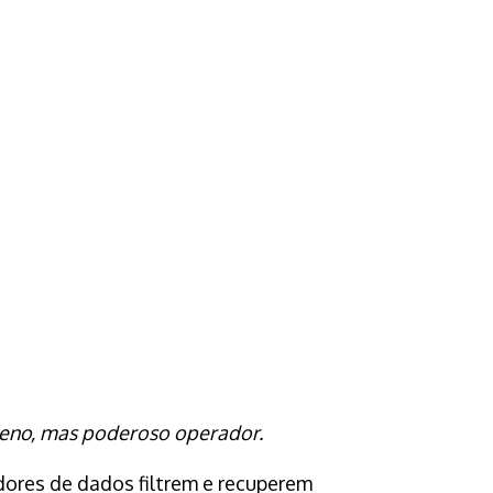
ueno, mas poderoso operador.
ores de dados filtrem e recuperem