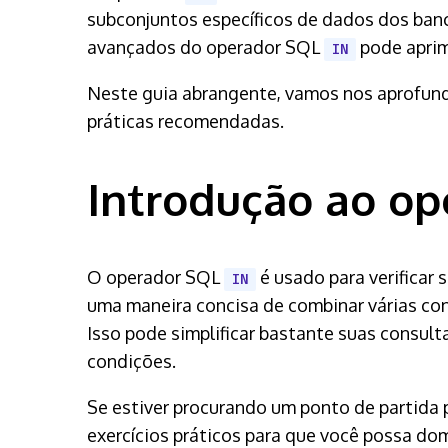
subconjuntos específicos de dados dos banc
avançados do operador SQL
pode aprim
IN
Neste guia abrangente, vamos nos aprofund
práticas recomendadas.
Introdução ao op
O operador SQL
é usado para verificar 
IN
uma maneira concisa de combinar várias co
Isso pode simplificar bastante suas consul
condições.
Se estiver procurando um ponto de partida 
exercícios práticos para que você possa do