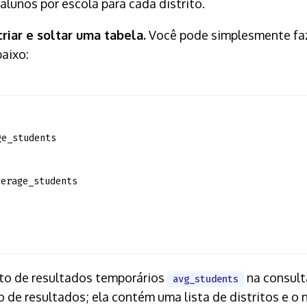
lunos por escola para cada distrito.
riar e soltar uma tabela.
Você pode simplesmente faz
aixo:
ge_students
verage_students
nto de resultados temporários
na consult
avg_students
 de resultados; ela contém uma lista de distritos e 