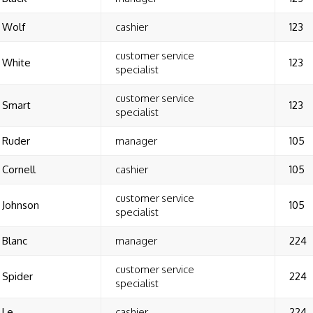
Wolf
cashier
123
customer service
White
123
specialist
customer service
Smart
123
specialist
Ruder
manager
105
Cornell
cashier
105
customer service
Johnson
105
specialist
Blanc
manager
224
customer service
Spider
224
specialist
Le
cashier
224