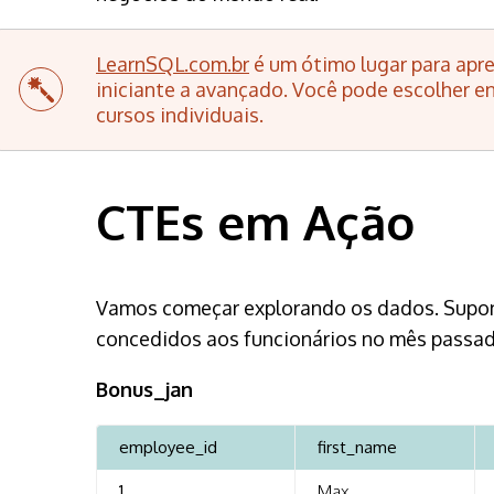
LearnSQL.com.br
é um ótimo lugar para apre
iniciante a avançado. Você pode escolher en
cursos individuais.
CTEs em Ação
Vamos começar explorando os dados. Suponh
concedidos aos funcionários no mês passado.
Bonus_jan
employee_id
first_name
1
Max