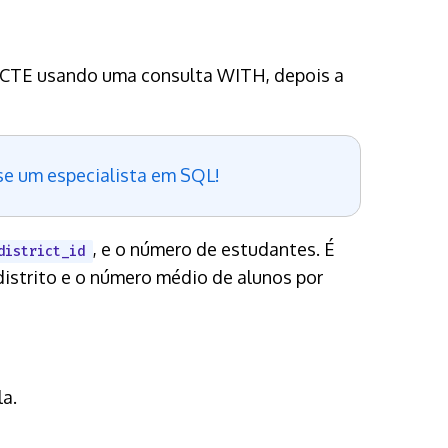
 CTE usando uma consulta WITH, depois a
-se um especialista em SQL!
, e o número de estudantes. É
district_id
 distrito e o número médio de alunos por
la.