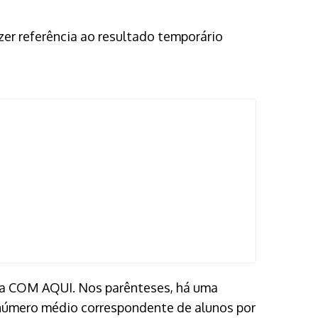
er referência ao resultado temporário
a COM AQUI. Nos parênteses, há uma
o número médio correspondente de alunos por