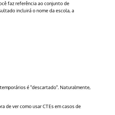
ocê faz referência ao conjunto de
esultado incluirá o nome da escola, a
temporários é "descartado". Naturalmente,
ra de ver como usar CTEs em casos de