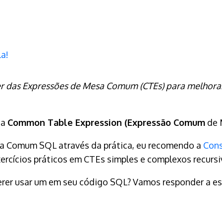
a!
 das Expressões de Mesa Comum (CTEs) para melhorar a
ca
Common Table Expression (Expressão Comum
de 
la Comum SQL através da prática, eu recomendo a
Cons
ercícios práticos em CTEs simples e complexos recursi
erer usar um em seu código SQL? Vamos responder a es