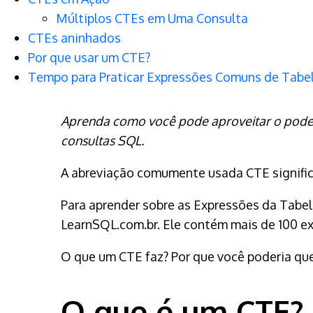
Múltiplos CTEs em Uma Consulta
CTEs aninhados
Por que usar um CTE?
Tempo para Praticar Expressões Comuns de Tabel
Aprenda como você pode aproveitar o poder
consultas SQL.
A abreviação comumente usada CTE signifi
Para aprender sobre as Expressões da Tabe
LearnSQL.com.br. Ele contém mais de 100 ex
O que um CTE faz? Por que você poderia qu
O que é um CTE?