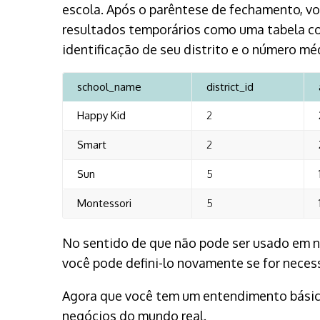
escola. Após o parêntese de fechamento, voc
resultados temporários como uma tabela c
identificação de seu distrito e o número méd
school_name
district_id
Happy Kid
2
Smart
2
Sun
5
Montessori
5
No sentido de que não pode ser usado em n
você pode defini-lo novamente se for necess
Agora que você tem um entendimento básico
negócios do mundo real.