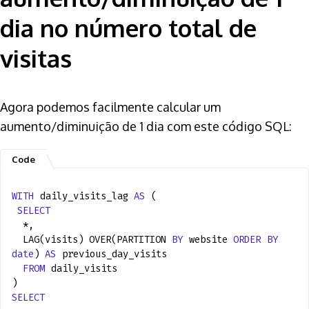
dia no número total de
visitas
Agora podemos facilmente calcular um
aumento/diminuição de 1 dia com este código SQL:
WITH
daily_visits_lag
AS
(
SELECT
*,
LAG(visits) OVER(PARTITION
BY
website
ORDER
BY
date
)
AS
previous_day_visits
FROM
daily_visits
)
SELECT