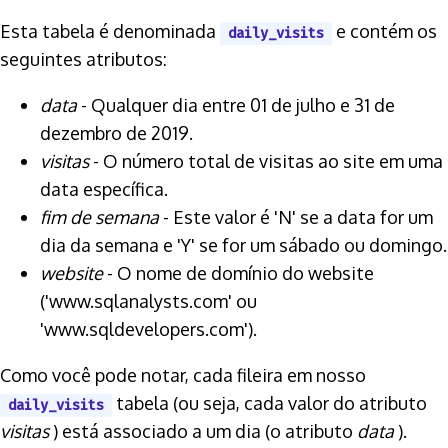
Esta tabela é denominada
e contém os
daily_visits
seguintes atributos:
data
- Qualquer dia entre 01 de julho e 31 de
dezembro de 2019.
visitas
- O número total de visitas ao site em uma
data específica.
fim de semana
- Este valor é 'N' se a data for um
dia da semana e 'Y' se for um sábado ou domingo.
website
- O nome de domínio do website
('www.sqlanalysts.com' ou
'www.sqldevelopers.com').
Como você pode notar, cada fileira em nosso
tabela (ou seja, cada valor do atributo
daily_visits
visitas
) está associado a um dia (o atributo
data
).