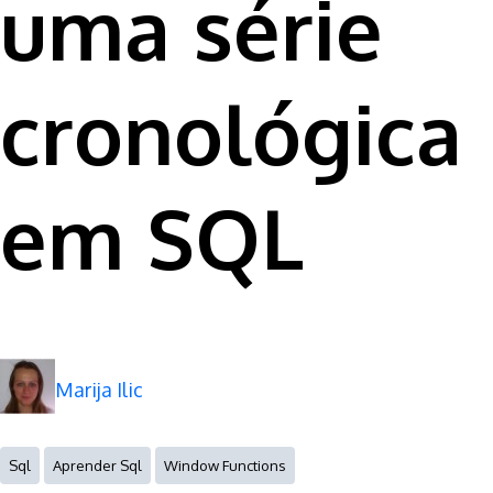
uma série
cronológica
em SQL
Marija Ilic
Sql
Aprender Sql
Window Functions