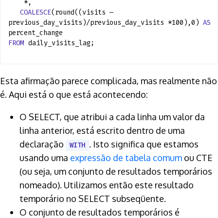
*,
COALESCE
(round((visits —
previous_day_visits)/previous_day_visits *100),0)
AS
percent_change
FROM
daily_visits_lag;
Esta afirmação parece complicada, mas realmente não
é. Aqui está o que está acontecendo:
O SELECT, que atribui a cada linha um valor da
linha anterior, está escrito dentro de uma
declaração
. Isto significa que estamos
WITH
usando uma
expressão de tabela comum
ou CTE
(ou seja, um conjunto de resultados temporários
nomeado). Utilizamos então este resultado
temporário no SELECT subseqüente.
O conjunto de resultados temporários é