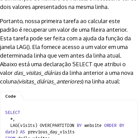
dois valores apresentados na mesma linha.
Portanto, nossa primeira tarefa ao calcular este
padrão é recuperar um valor de uma fileira anterior.
Esta tarefa pode ser feita com a ajuda da função da
janela LAG(). Ela fornece acesso a um valor em uma
determinada linha que vem antes da linha atual.
Abaixo está uma declaração SELECT que atribui o
valor
das_visitas_diárias
da linha anterior a uma nova
coluna
(visitas_diárias_anteriores
) na linha atual:
SELECT
*,
LAG(visits) OVER(PARTITION
BY
website
ORDER
BY
date
)
AS
previous_day_visits