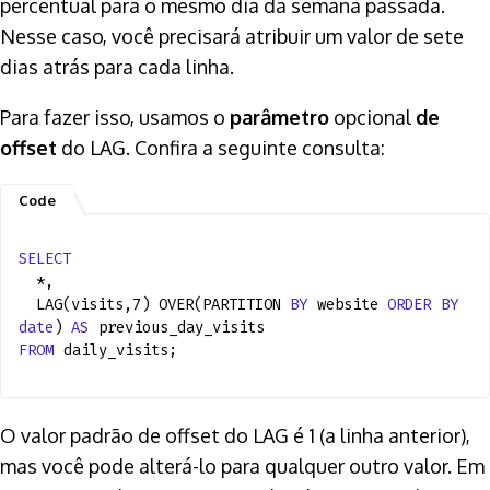
percentual para o mesmo dia da semana passada.
Nesse caso, você precisará atribuir um valor de sete
dias atrás para cada linha.
Para fazer isso, usamos o
parâmetro
opcional
de
offset
do LAG. Confira a seguinte consulta:
SELECT
*,
LAG(visits,7) OVER(PARTITION
BY
website
ORDER
BY
date
)
AS
previous_day_visits
FROM
daily_visits;
O valor padrão de offset do LAG é 1 (a linha anterior),
mas você pode alterá-lo para qualquer outro valor. Em