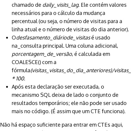
chamado de
daily_visits_lag
. Ele contém valores
necessários para o cálculo da mudança
percentual (ou seja, o número de visitas para a
linha atual e o número de visitas do dia anterior).
O
desfasamento_diáriode_visitas
é usado
na_consulta principal. Uma coluna adicional,
porcentagem_de_versão
, é calculada em
COALESCE() com a
fórmula
(visitas_visitas_do_dia_anteriores)/visita
* 100
.
Após esta declaração ser executada, o
mecanismo SQL deixa de lado o conjunto de
resultados temporários; ele não pode ser usado
mais no código. (É assim que um CTE funciona).
Não há espaço suficiente para entrar em CTEs aqui,