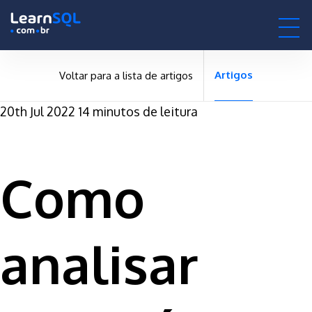
-
-496192 hours only!
0h : 00m : 00s
Artigos
Voltar para a lista de artigos
20th Jul 2022
14 minutos de leitura
Como
analisar