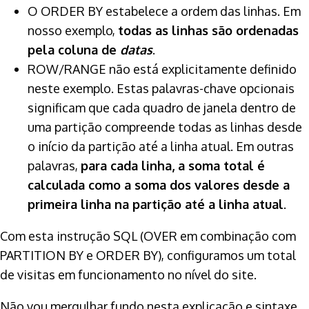
O ORDER BY estabelece a ordem das linhas. Em
nosso exemplo,
todas as linhas são ordenadas
pela coluna de
datas
.
ROW/RANGE não está explicitamente definido
neste exemplo. Estas palavras-chave opcionais
significam que cada quadro de janela dentro de
uma partição compreende todas as linhas desde
o início da partição até a linha atual. Em outras
palavras,
para cada linha, a soma total é
calculada como a soma dos valores desde a
primeira linha na partição até a linha atual
.
Com esta instrução SQL (OVER em combinação com
PARTITION BY e ORDER BY), configuramos um total
de visitas em funcionamento no nível do site.
Não vou mergulhar fundo nesta explicação e sintaxe