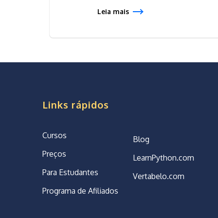
Leia mais
Links rápidos
Cursos
Blog
Preços
LearnPython.com
Para Estudantes
Vertabelo.com
Programa de Afiliados