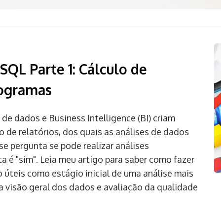
 SQL Parte 1: Cálculo de
togramas
e dados e Business Intelligence (BI) criam
de relatórios, dos quais as análises de dados
se pergunta se pode realizar análises
a é "sim". Leia meu artigo para saber como fazer
o úteis como estágio inicial de uma análise mais
a visão geral dos dados e avaliação da qualidade