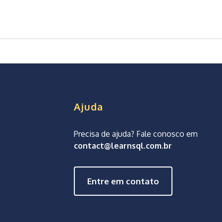
Ajuda
Precisa de ajuda? Fale conosco em
contact@learnsql.com.br
Entre em contato