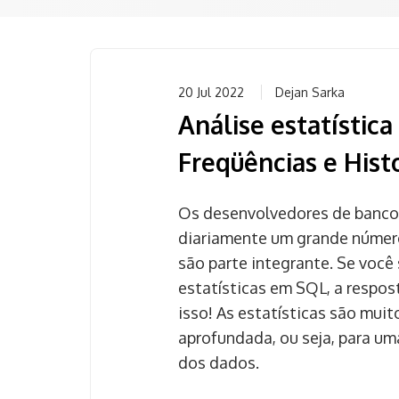
20 Jul 2022
Dejan Sarka
Análise estatística
Freqüências e His
Os desenvolvedores de banco d
diariamente um grande número 
são parte integrante. Se você 
estatísticas em SQL, a respost
isso! As estatísticas são muit
aprofundada, ou seja, para um
dos dados.