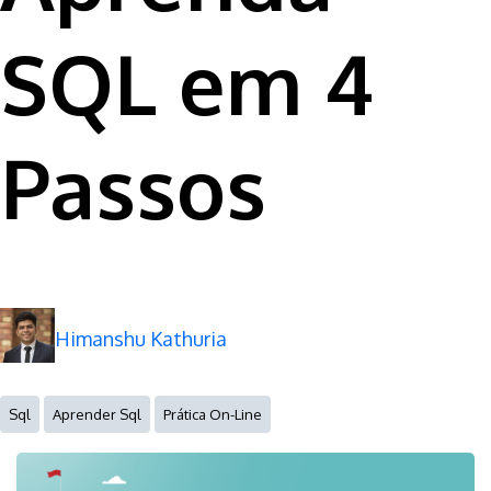
SQL em 4
Passos
Himanshu Kathuria
Sql
Aprender Sql
Prática On-Line